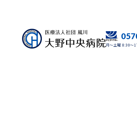
057
月～土曜 8:30～