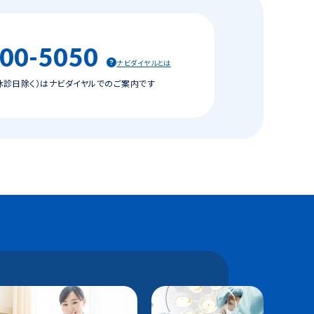
-00-5050
ナビダイヤルとは
（休診日除く）は
ナビダイヤルでのご案内です