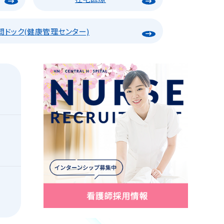
間ドック
(健康管理センター)