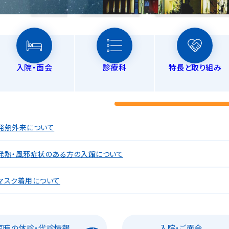
入院・面会
診療科
特長と取り組み
発熱外来について
発熱・風邪症状のある方の入館について
マスク着用について
臨時の休診・代診情報
入院・ご面会