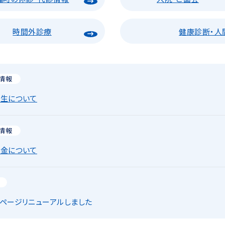
時間外診療
健康診断・人
情報
生について
情報
金について
ページリニューアルしました