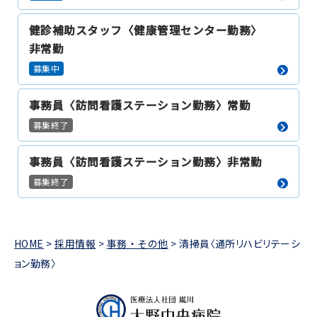
健診補助スタッフ〈健康管理センター勤務〉
非常勤
募集中
事務員〈訪問看護ステーション勤務〉常勤
募集終了
事務員〈訪問看護ステーション勤務〉非常勤
募集終了
HOME
>
採用情報
>
事務・その他
>
清掃員〈通所リハビリテーシ
ョン勤務〉