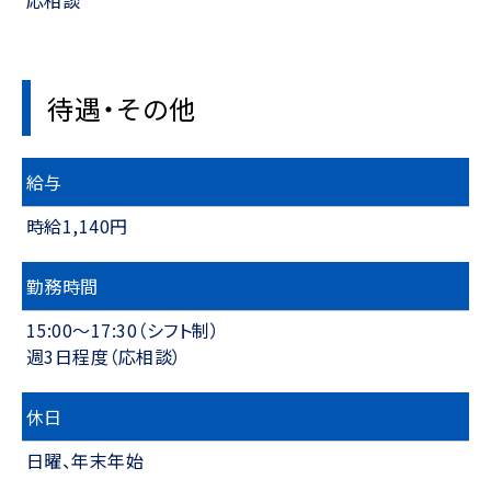
応相談
待遇・その他
給与
時給1,140円
勤務時間
15:00～17:30（シフト制）
週3日程度（応相談）
休日
日曜、年末年始