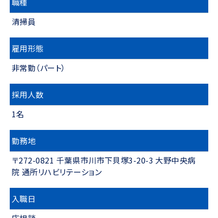
職種
清掃員
雇用形態
非常勤（パート）
採用人数
1名
勤務地
〒272-0821 千葉県市川市下貝塚3-20-3 大野中央病
院 通所リハビリテーション
入職日