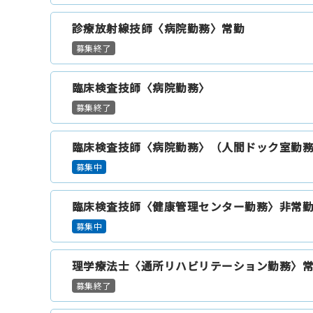
診療放射線技師〈病院勤務〉常勤
募集終了
臨床検査技師〈病院勤務〉
募集終了
臨床検査技師〈病院勤務〉（人間ドック室勤
募集中
臨床検査技師〈健康管理センター勤務〉非常
募集中
理学療法士〈通所リハビリテーション勤務〉
募集終了