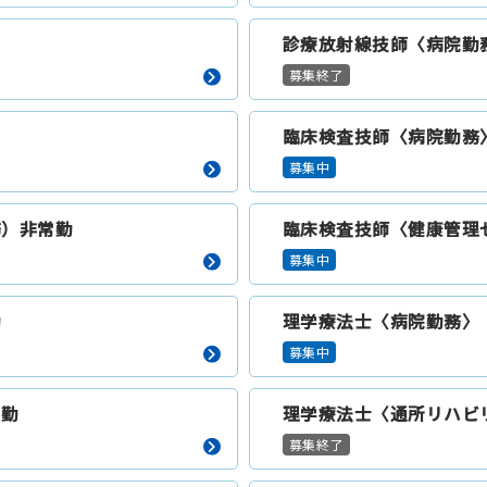
診療放射線技師〈病院勤
募集終了
臨床検査技師〈病院勤務
募集中
務）非常勤
臨床検査技師〈健康管理
募集中
勤
理学療法士〈病院勤務〉
募集中
常勤
理学療法士〈通所リハビ
募集終了