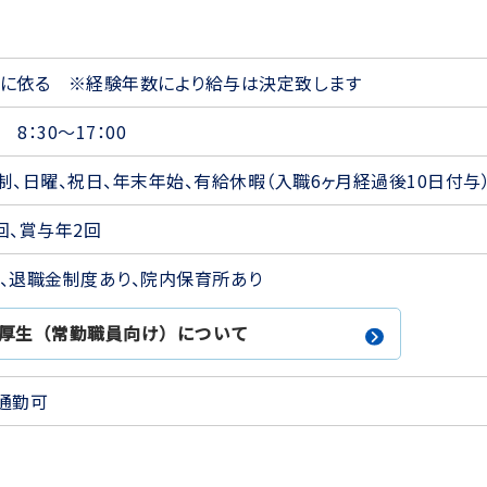
に依る ※経験年数により給与は決定致します
8：30～17：00
制、日曜、祝日、年末年始、有給休暇（入職6ヶ月経過後10日付与
回、賞与年2回
、退職金制度あり、院内保育所あり
厚生（常勤職員向け）について
通勤可