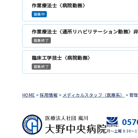
作業療法士〈病院勤務〉
募集中
作業療法士〈通所リハビリテーション勤務〉
募集終了
臨床工学技士〈病院勤務〉
募集終了
HOME
>
採用情報
>
メディカルスタッフ（医療系）
>
管理
057
月～土曜 8:30～