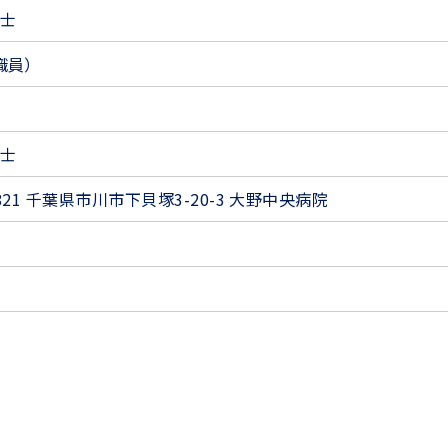
士
職員）
士
0821 千葉県市川市下貝塚3-20-3 大野中央病院